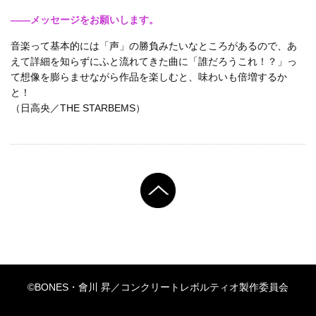
――メッセージをお願いします。
音楽って基本的には「声」の勝負みたいなところがあるので、あ
えて詳細を知らずにふと流れてきた曲に「誰だろうこれ！？」っ
て想像を膨らませながら作品を楽しむと、味わいも倍増するか
と！
（日高央／THE STARBEMS）
©BONES・會川 昇／コンクリートレボルティオ製作委員会