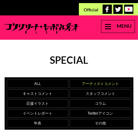
Official
MENU
SPECIAL
ALL
アーティストコメント
キャストコメント
スタッフコメント
応援イラスト
コラム
イベントレポート
Twitterアイコン
年表
その他