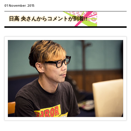
01 November. 2015
日高 央さんからコメントが到着!!