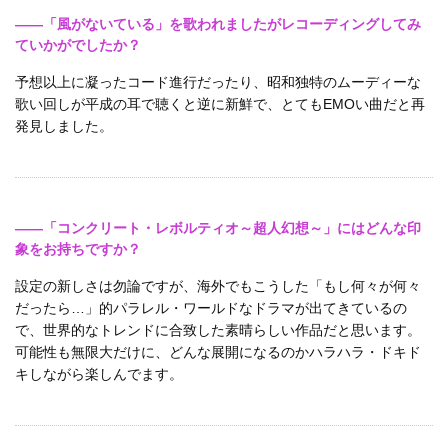
――「風がないている」を歌われましたがレコーディングしてみ
ていかがでしたか？
予想以上に凝ったコード進行だったり、昭和独特のムーディーな
歌い回しが平成の耳で聴くと逆に新鮮で、とてもEMOい曲だと再
発見しました。
――「コンクリート・レボルティオ～超人幻想～」にはどんな印
象をお持ちですか？
設定の新しさは勿論ですが、海外でもこうした「もし何々が何々
だったら…」的パラレル・ワールドなドラマが出てきているの
で、世界的なトレンドに合致した素晴らしい作品だと思います。
可能性も無限大だけに、どんな展開になるのかハラハラ・ドキド
キしながら楽しんでます。