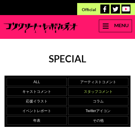
Official
MENU
SPECIAL
ALL
アーティストコメント
キャストコメント
スタッフコメント
応援イラスト
コラム
イベントレポート
Twitterアイコン
年表
その他