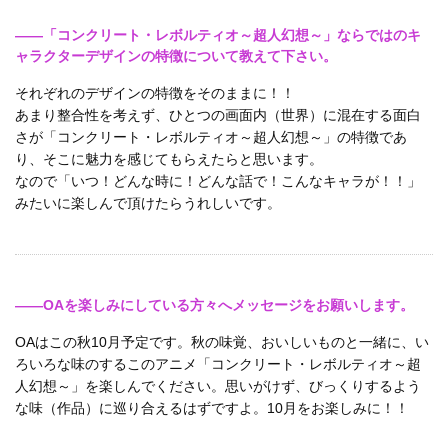
――「コンクリート・レボルティオ～超人幻想～」ならではのキ
ャラクターデザインの特徴について教えて下さい。
それぞれのデザインの特徴をそのままに！！
あまり整合性を考えず、ひとつの画面内（世界）に混在する面白
さが「コンクリート・レボルティオ～超人幻想～」の特徴であ
り、そこに魅力を感じてもらえたらと思います。
なので「いつ！どんな時に！どんな話で！こんなキャラが！！」
みたいに楽しんで頂けたらうれしいです。
――OAを楽しみにしている方々へメッセージをお願いします。
OAはこの秋10月予定です。秋の味覚、おいしいものと一緒に、い
ろいろな味のするこのアニメ「コンクリート・レボルティオ～超
人幻想～」を楽しんでください。思いがけず、びっくりするよう
な味（作品）に巡り合えるはずですよ。10月をお楽しみに！！