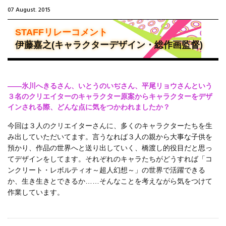
07 August. 2015
STAFFリレーコメント
伊藤嘉之(キャラクターデザイン・総作画監督)
――氷川へきるさん、いとうのいぢさん、平尾リョウさんという
３名のクリエイターのキャラクター原案からキャラクターをデザ
インされる際、どんな点に気をつかわれましたか？
今回は３人のクリエイターさんに、多くのキャラクターたちを生
み出していただいてます。言うなれば３人の親から大事な子供を
預かり、作品の世界へと送り出していく、橋渡し的役目だと思っ
てデザインをしてます。それぞれのキャラたちがどうすれば「コ
ンクリート・レボルティオ～超人幻想～」の世界で活躍できる
か、生き生きとできるか……そんなことを考えながら気をつけて
作業しています。